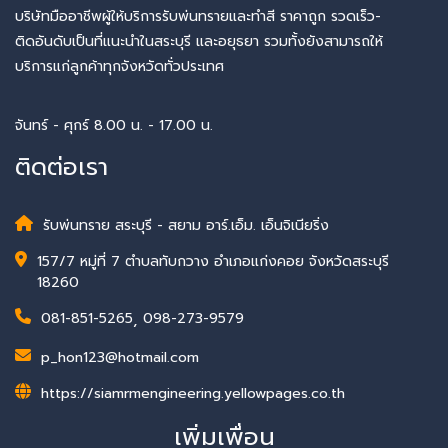
บริษัทมืออาชีพผู้ให้บริการรับพ่นทรายและทำสี ราคาถูก รวดเร็ว-
ติดอันดับเป็นที่แนะนำในสระบุรี และอยุธยา รวมทั้งยังสามารถให้
บริการแก่ลูกค้าทุกจังหวัดทั่วประเทศ
จันทร์ - ศุกร์ 8.00 น. - 17.00 น.
ติดต่อเรา
รับพ่นทราย สระบุรี - สยาม อาร์.เอ็ม. เอ็นจิเนียริ่ง
157/7 หมู่ที่ 7 ตำบลทับกวาง อำเภอแก่งคอย จังหวัดสระบุรี
18260
081-851-5265
,
098-273-9579
p_hon123@hotmail.com
https://siamrmengineering.yellowpages.co.th
เพิ่มเพื่อน