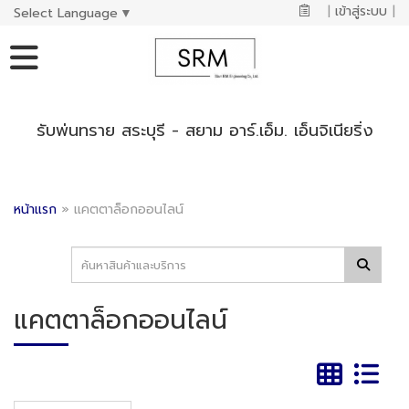
|
เข้าสู่ระบบ
|
Select Language
▼
รับพ่นทราย สระบุรี - สยาม อาร์.เอ็ม. เอ็นจิเนียริ่ง
หน้าแรก
»
แคตตาล็อกออนไลน์
แคตตาล็อกออนไลน์