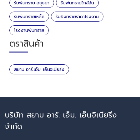
รับพ่นทราย อยุธยา
รับพ่นทรายใกล้ฉัน
รับพ่นทรายเหล็ก
รับยิงทรายราคาโรงงาน
โรงงานพ่นทราย
ตราสินค้า
สยาม อาร์.เอ็ม. เอ็นจิเนียริ่ง
บริษัท สยาม อาร์. เอ็ม. เอ็นจิเนียริ่ง
จำกัด