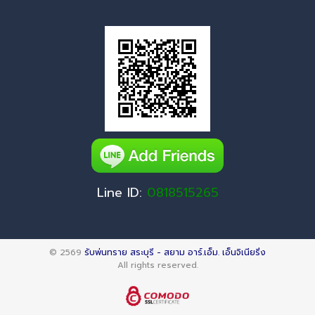
Line ID:
0818515265
© 2569
รับพ่นทราย สระบุรี - สยาม อาร์.เอ็ม. เอ็นจิเนียริ่ง
All rights reserved.